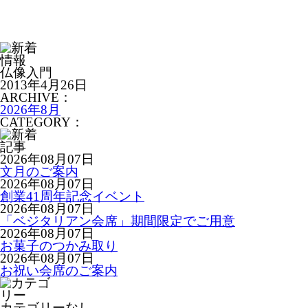
仏像入門
2013年4月26日
ARCHIVE：
2026年8月
CATEGORY：
2026年08月07日
文月のご案内
2026年08月07日
創業41周年記念イベント
2026年08月07日
「ベジタリアン会席」期間限定でご用意
2026年08月07日
お菓子のつかみ取り
2026年08月07日
お祝い会席のご案内
カテゴリーなし