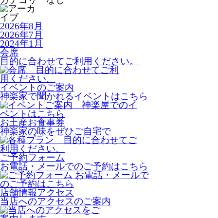
2026年8月
2026年7月
2024年1月
会席
目的に合わせてご利用ください。
イベントのご案内
神楽家で聞かれるイベントはこちら
お土産
お食事券
神楽家の味をぜひご自宅で
ご予約
フォーム
お電話・メールでのご予約はこちら
店舗情報
アクセス
当店へのアクセスのご案内