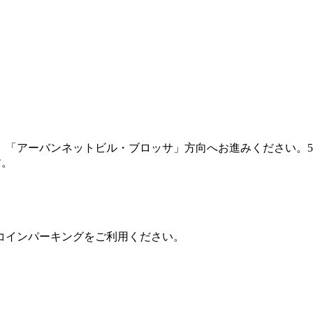
「アーバンネットビル・ブロッサ」方向へお進みください。5A
す。
コインパーキングをご利用ください。