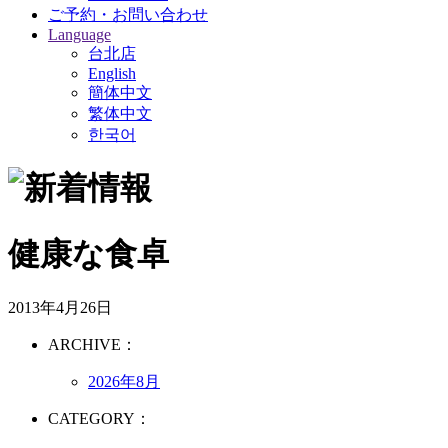
ご予約・お問い合わせ
Language
台北店
English
簡体中文
繁体中文
한국어
健康な食卓
2013年4月26日
ARCHIVE：
2026年8月
CATEGORY：