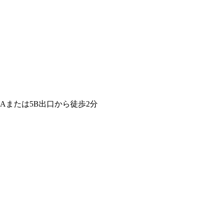
または5B出口から徒歩2分