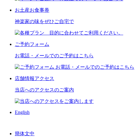
お土産
お食事券
神楽家の味をぜひご自宅で
ご予約
フォーム
お電話・メールでのご予約はこちら
店舗情報
アクセス
当店へのアクセスのご案内
English
簡体文中