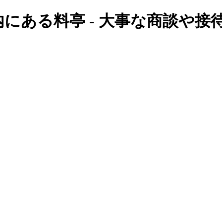
圏内にある料亭 - 大事な商談や