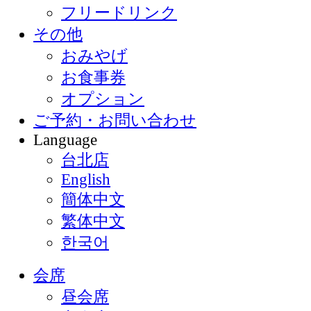
フリードリンク
その他
おみやげ
お食事券
オプション
ご予約・お問い合わせ
Language
台北店
English
簡体中文
繁体中文
한국어
会席
昼会席