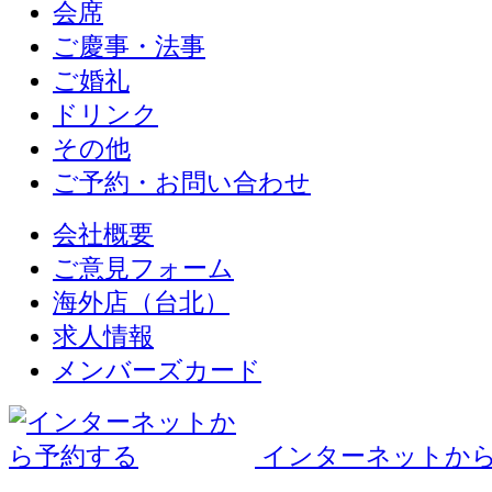
会席
ご慶事・法事
ご婚礼
ドリンク
その他
ご予約・お問い合わせ
会社概要
ご意見フォーム
海外店（台北）
求人情報
メンバーズカード
インターネットか