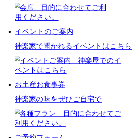
イベントのご案内
神楽家で聞かれるイベントはこちら
お土産
お食事券
神楽家の味をぜひご自宅で
ご予約
フォーム