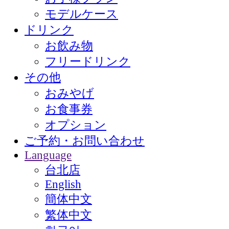
モデルケース
ドリンク
お飲み物
フリードリンク
その他
おみやげ
お食事券
オプション
ご予約・お問い合わせ
Language
台北店
English
簡体中文
繁体中文