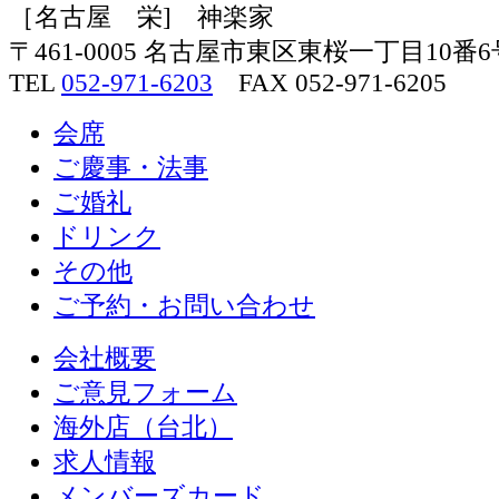
［名古屋 栄] 神楽家
〒461-0005 名古屋市東区東桜一丁目10番6
TEL
052-971-6203
FAX 052-971-6205
会席
ご慶事・法事
ご婚礼
ドリンク
その他
ご予約・お問い合わせ
会社概要
ご意見フォーム
海外店（台北）
求人情報
メンバーズカード