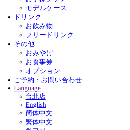
モデルケース
ドリンク
お飲み物
フリードリンク
その他
おみやげ
お食事券
オプション
ご予約・お問い合わせ
Language
台北店
English
簡体中文
繁体中文