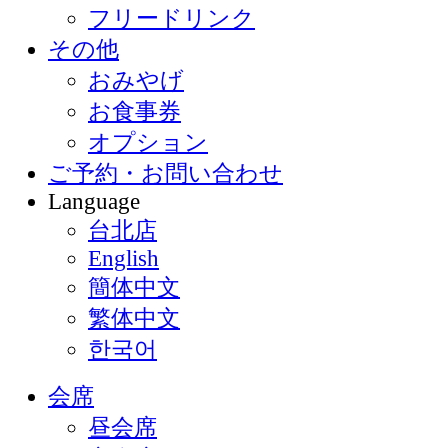
フリードリンク
その他
おみやげ
お食事券
オプション
ご予約・お問い合わせ
Language
台北店
English
簡体中文
繁体中文
한국어
会席
昼会席