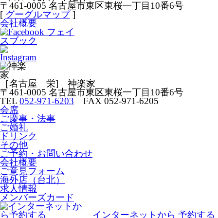
〒461-0005 名古屋市東区東桜一丁目10番6号
[
グーグルマップ
]
会社概要
［名古屋 栄] 神楽家
〒461-0005 名古屋市東区東桜一丁目10番6号
TEL
052-971-6203
FAX 052-971-6205
会席
ご慶事・法事
ご婚礼
ドリンク
その他
ご予約・お問い合わせ
会社概要
ご意見フォーム
海外店（台北）
求人情報
メンバーズカード
インターネットから
予約する