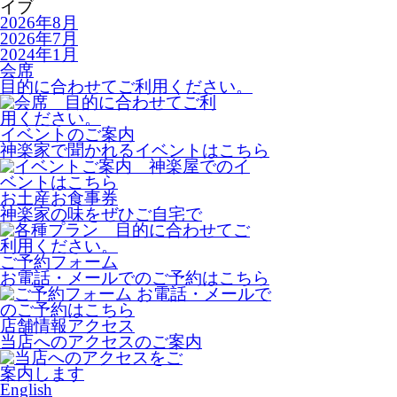
2026年8月
2026年7月
2024年1月
会席
目的に合わせてご利用ください。
イベントのご案内
神楽家で聞かれるイベントはこちら
お土産
お食事券
神楽家の味をぜひご自宅で
ご予約
フォーム
お電話・メールでのご予約はこちら
店舗情報
アクセス
当店へのアクセスのご案内
English